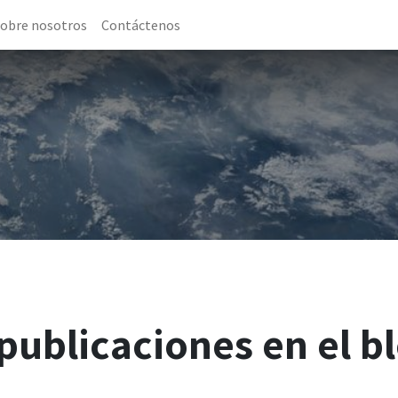
obre nosotros
Contáctenos
publicaciones en el b