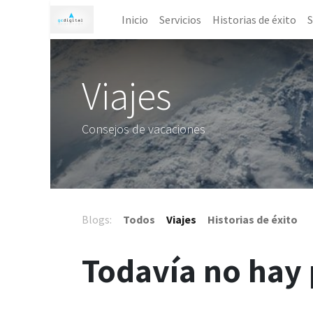
Inicio
Servicios
Historias de éxito
S
Viajes
Consejos de vacaciones
Blogs:
Todos
Viajes
Historias de éxito
Todavía no hay 