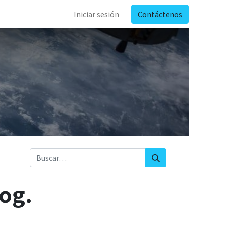
Iniciar sesión
Contáctenos
log.